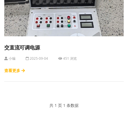
交直流可调电源
小编
2025-09-04
451 浏览
查看更多
共 1 页 1 条数据