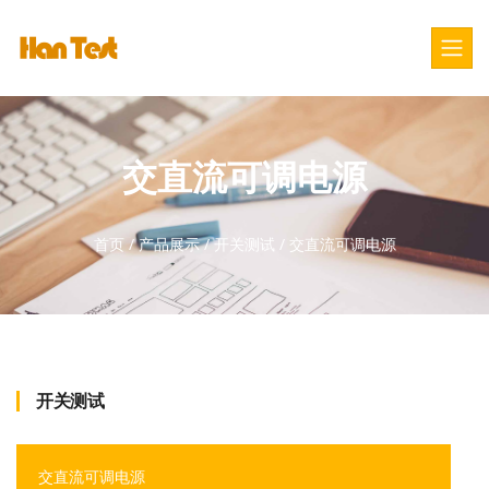
交直流可调电源
首页
/
产品展示
/
开关测试
/
交直流可调电源
开关测试
交直流可调电源