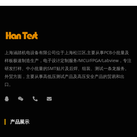
上海涵踏机电设备有限公司位于上海松江区,主要从事PCB小批量及
样板极速制造生产，电子设计定制服务/MCU/FPGA/Labview，专注
研发打样、中小批量的SMT贴片及后焊、组装、测试一条龙服务。
外贸方面，主要从事高低压测试产品及高压安全产品的贸易和出
口。
产品展示