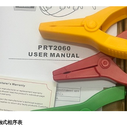
触式相序表