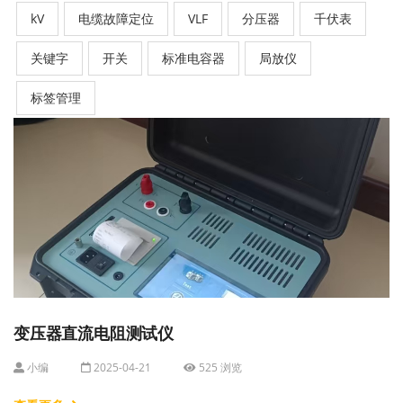
kV
电缆故障定位
VLF
分压器
千伏表
关键字
开关
标准电容器
局放仪
标签管理
变压器直流电阻测试仪
小编
2025-04-21
525 浏览