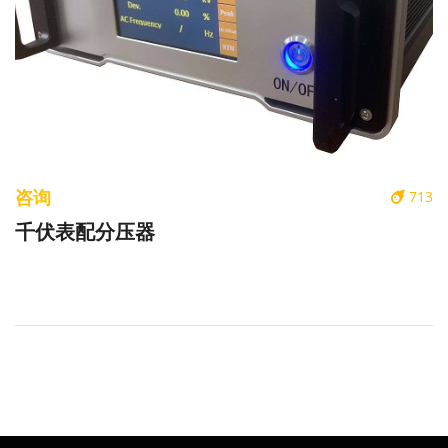
咨询
713
千伏表配分压器