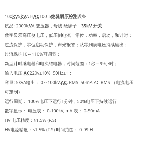
100
kV
5
kV
A H
AC
100-5
绝缘耐压检测
设备
试品: 2000
kV
A 变压器，母线 绝缘子，
35kV
开关
数字显示高压侧电压，低压侧电流，零位，功率，启动，和计时；
过流保护，零位启动保护，声光报警；从零到满电压持续输出；
过流保护10～110%可调节；
新型计时继电器和电流继电器，时间范围：1秒～99小时；
输入电压
AC
220v±10%, 50Hz±1；
容量: 5kVA输出： 0～100kV,
AC
, RMS, 50mA AC RMS （电流电压
可定制）
运行周期： 100%电压下运行1分钟；50%电压下持续运行
数字显示： 电压表： 0-100kV, mA 表： 0-50mA
HV 电压精度：≦1.5% (F.S)
HV电流精度：≤1.5% (F.S) 时间范围： 0-99 H