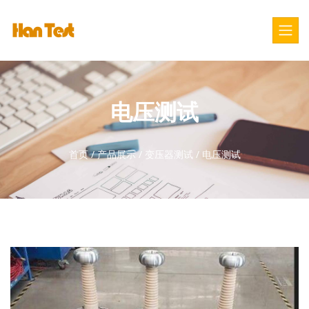
电压测试
首页
/
产品展示
/
变压器测试
/
电压测试